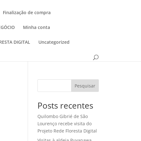
Finalização de compra
EGÓCIO
Minha conta
RESTA DIGITAL
Uncategorized
Pesquisar
Posts recentes
Quilombo Gibrié de São
Lourenço recebe visita do
Projeto Rede Floresta Digital
Visitas à aldeia Puyanawa,